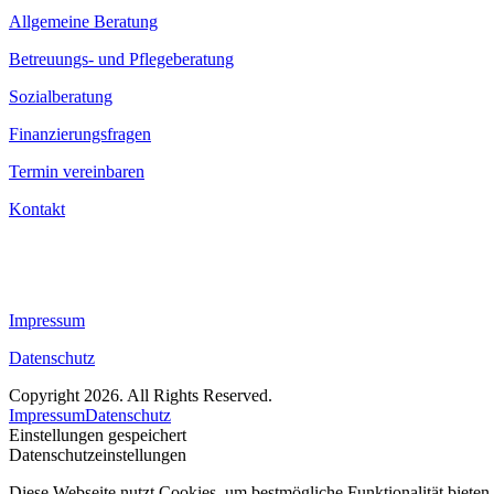
Allgemeine Beratung
Betreuungs- und Pflegeberatung
Sozialberatung
Finanzierungsfragen
Termin vereinbaren
Kontakt
Impressum
Datenschutz
Copyright 2026. All Rights Reserved.
Impressum
Datenschutz
Einstellungen gespeichert
Datenschutzeinstellungen
Diese Webseite nutzt Cookies, um bestmögliche Funktionalität biete