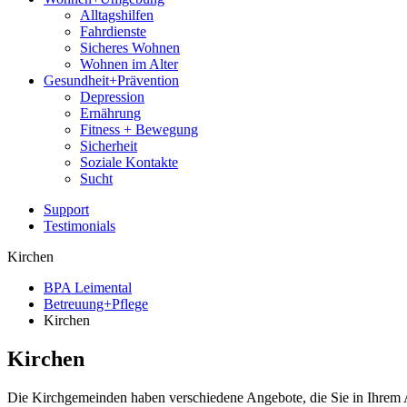
Alltagshilfen
Fahrdienste
Sicheres Wohnen
Wohnen im Alter
Gesundheit+Prävention
Depression
Ernährung
Fitness + Bewegung
Sicherheit
Soziale Kontakte
Sucht
Support
Testimonials
Kirchen
BPA Leimental
Betreuung+Pflege
Kirchen
Kirchen
Die Kirchgemeinden haben verschiedene Angebote, die Sie in Ihrem Al