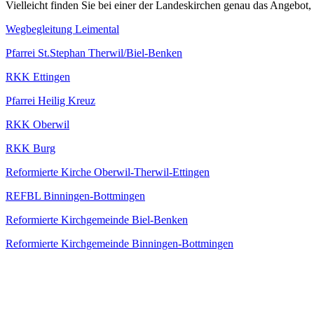
Vielleicht finden Sie bei einer der Landeskirchen genau das Angebot,
Wegbegleitung Leimental
Pfarrei St.Stephan Therwil/Biel-Benken
RKK Ettingen
Pfarrei Heilig Kreuz
RKK Oberwil
RKK Burg
Reformierte Kirche Oberwil-Therwil-Ettingen
REFBL Binningen-Bottmingen
Reformierte Kirchgemeinde Biel-Benken
Reformierte Kirchgemeinde Binningen-Bottmingen