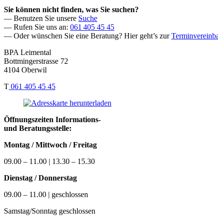
Sie können nicht finden, was Sie suchen?
— Benutzen Sie unsere
Suche
— Rufen Sie uns an:
061 405 45 45
— Oder wünschen Sie eine Beratung? Hier geht’s zur
Terminvereinb
BPA Leimental
Bottmingerstrasse 72
4104 Oberwil
T
061 405 45 45
Öffnungszeiten Informations-
und Beratungsstelle:
Montag / Mittwoch / Freitag
09.00 – 11.00 | 13.30 – 15.30
Dienstag / Donnerstag
09.00 – 11.00 | geschlossen
Samstag/Sonntag geschlossen