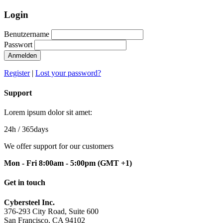
Login
Benutzername
Passwort
Anmelden
Register
|
Lost your password?
Support
Lorem ipsum dolor sit amet:
24h
/ 365days
We offer support for our customers
Mon - Fri 8:00am - 5:00pm
(GMT +1)
Get in touch
Cybersteel Inc.
376-293 City Road, Suite 600
San Francisco, CA 94102