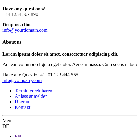
Have any questions?
+44 1234 567 890
Drop us a line
info@yourdomain.com
About us
Lorem ipsum dolor sit amet, consectetuer adipiscing elit.
Aenean commodo ligula eget dolor. Aenean massa. Cum sociis natoque p
Have any Questions?
+01 123 444 555
info@company.com
Termin vereinbaren
Anlass anmelden
Über uns
Kontakt
Menu
DE
EN